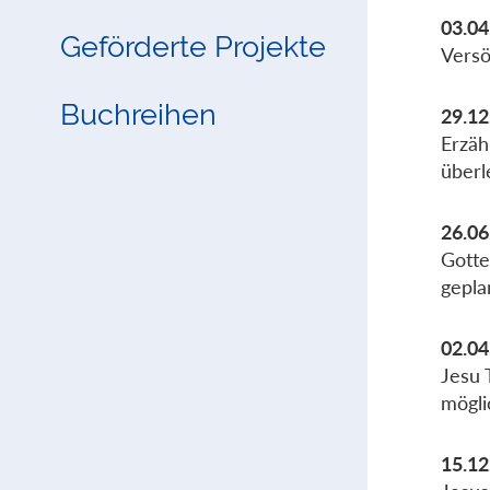
03.04
Geförderte Projekte
Versö
Buchreihen
29.12
Erzäh
überl
26.06
Gotte
gepla
02.04
Jesu 
mögli
15.12