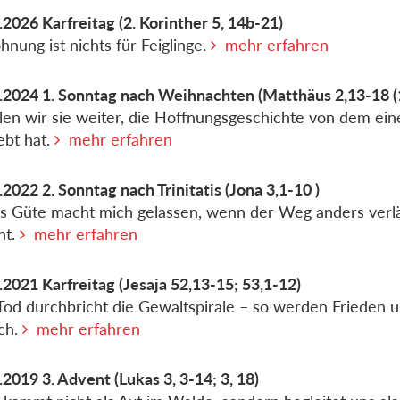
.2026
Karfreitag
(2. Korinther 5, 14b-21)
hnung ist nichts für Feiglinge.
mehr erfahren
.2024
1. Sonntag nach Weihnachten
(Matthäus 2,13-18 (
len wir sie weiter, die Hoffnungsgeschichte von dem ein
ebt hat.
mehr erfahren
.2022
2. Sonntag nach Trinitatis
(Jona 3,1-10 )
s Güte macht mich gelassen, wenn der Weg anders verlä
nt.
mehr erfahren
.2021
Karfreitag
(Jesaja 52,13-15; 53,1-12)
Tod durchbricht die Gewaltspirale – so werden Frieden 
ch.
mehr erfahren
.2019
3. Advent
(Lukas 3, 3-14; 3, 18)