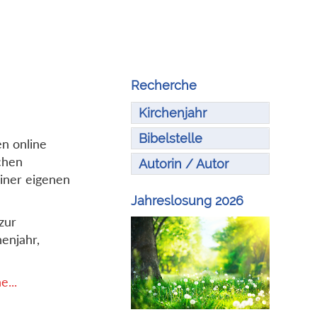
Recherche
Kirchenjahr
Bibelstelle
en online
chen
Autorin / Autor
iner eigenen
Jahreslosung 2026
zur
enjahr,
...