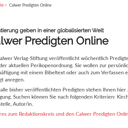
ite
Calwer Predigten Online
tierung geben in einer globalisierten Welt
lwer Predigten Online
alwer Verlag-Stiftung veröffentlicht wöchentlich Predigt
der aktuellen Perikopenordnung. Sie wollen zur persönli
äftigung mit einem Bibeltext oder auch zum Verfassen e
gt anregen.
alle bisher veröffentlichten Predigten stehen Ihnen hier 
gung. Suchen können Sie nach folgenden Kriterien: Kirch
telle, Autor/in.
es zum Redaktionskreis und den Calwer Predigten Online