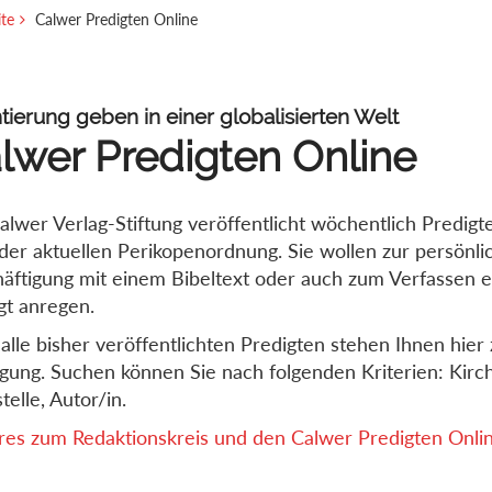
ite
Calwer Predigten Online
tierung geben in einer globalisierten Welt
lwer Predigten Online
alwer Verlag-Stiftung veröffentlicht wöchentlich Predigt
der aktuellen Perikopenordnung. Sie wollen zur persönli
äftigung mit einem Bibeltext oder auch zum Verfassen e
gt anregen.
alle bisher veröffentlichten Predigten stehen Ihnen hier 
gung. Suchen können Sie nach folgenden Kriterien: Kirch
telle, Autor/in.
es zum Redaktionskreis und den Calwer Predigten Online