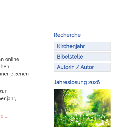
Recherche
Kirchenjahr
Bibelstelle
en online
chen
Autorin / Autor
iner eigenen
Jahreslosung 2026
zur
enjahr,
...