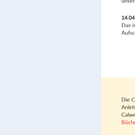
unser
14.04
Das i
Aufsc
Die C
Anleh
Calwe
Büch