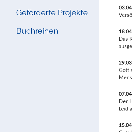
03.04
Geförderte Projekte
Versö
Buchreihen
18.04
Das K
ausge
29.03
Gott 
Mens
07.04
Der H
Leid 
15.04