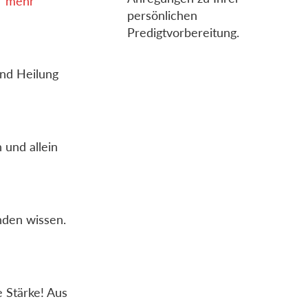
mehr
persönlichen
Predigtvorbereitung.
und Heilung
 und allein
anden wissen.
e Stärke! Aus