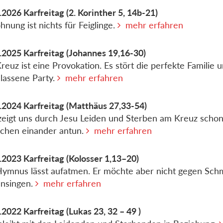
.2026
Karfreitag
(2. Korinther 5, 14b-21)
hnung ist nichts für Feiglinge.
mehr erfahren
.2025
Karfreitag
(Johannes 19,16-30)
reuz ist eine Provokation. Es stört die perfekte Familie 
lassene Party.
mehr erfahren
.2024
Karfreitag
(Matthäus 27,33-54)
zeigt uns durch Jesu Leiden und Sterben am Kreuz schon
chen einander antun.
mehr erfahren
.2023
Karfreitag
(Kolosser 1,13–20)
ymnus lässt aufatmen. Er möchte aber nicht gegen Sch
ansingen.
mehr erfahren
.2022
Karfreitag
(Lukas 23, 32 – 49 )