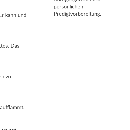
persönlichen
Predigtvorbereitung.
 Er kann und
ttes. Das
en zu
 aufflammt.