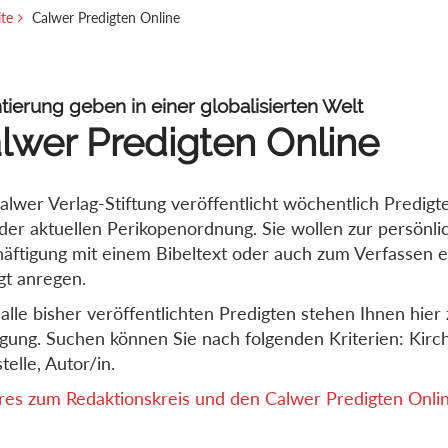
ite
Calwer Predigten Online
tierung geben in einer globalisierten Welt
lwer Predigten Online
alwer Verlag-Stiftung veröffentlicht wöchentlich Predigt
der aktuellen Perikopenordnung. Sie wollen zur persönli
äftigung mit einem Bibeltext oder auch zum Verfassen e
gt anregen.
alle bisher veröffentlichten Predigten stehen Ihnen hier 
gung. Suchen können Sie nach folgenden Kriterien: Kirch
telle, Autor/in.
es zum Redaktionskreis und den Calwer Predigten Online