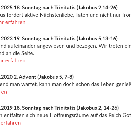
.2025
18. Sonntag nach Trinitatis
(Jakobus 2,14-26)
us fordert aktive Nächstenliebe, Taten und nicht nur f
r erfahren
.2023
19. Sonntag nach Trinitatis
(Jakobus 5,13-16)
ind aufeinander angewiesen und bezogen. Wir treten ei
nd an die Seite.
r erfahren
.2020
2. Advent
(Jakobus 5, 7-8)
nd man wartet, kann man doch schon das Leben genie
ren
.2019
18. Sonntag nach Trinitatis
(Jakobus 2, 14-26)
n entfalten sich neue Hoffnungsräume auf das Reich Got
erfahren