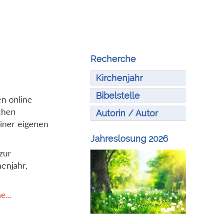
Recherche
Kirchenjahr
Bibelstelle
en online
chen
Autorin / Autor
iner eigenen
Jahreslosung 2026
zur
enjahr,
...