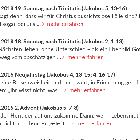
.2018
19. Sonntag nach Trinitatis
(Jakobus 5, 13-16)
agt denn, dass wir für Christus aussichtslose Fälle sind?
l sogar bei uns ...
mehr erfahren
.2018
18. Sonntag nach Trinitatis
(Jakobus 2, 1-13)
ächsten lieben, ohne Unterschied – als ein Ebenbild Go
 weg vom abschätzigen ...
mehr erfahren
.2016
Neujahrstag
(Jakobus 4, 13-15; 4, 16-17)
t eine Binsenweisheit und doch wert, in Erinnerung geruf
n: „Ihr wisst nicht, was ...
mehr erfahren
.2015
2. Advent
(Jakobus 5, 7-8)
t der Herr, der auf uns zukommt. Dann, wenn Lebensmut
nicht nur Hemden geteilt ...
mehr erfahren