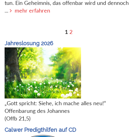
tun. Ein Geheimnis, das offenbar wird und dennoch
...
mehr erfahren
1
2
Jahreslosung 2026
„Gott spricht: Siehe, ich mache alles neu!“
Offenbarung des Johannes
(Offb 21,5)
Calwer Predigthilfen auf CD