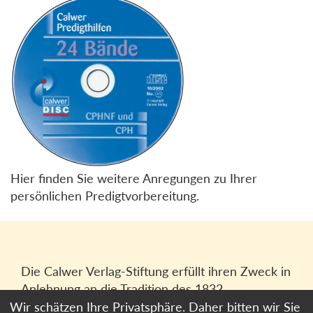
Hier finden Sie weitere Anregungen zu Ihrer
persönlichen Predigtvorbereitung.
Die Calwer Verlag-Stiftung erfüllt ihren Zweck in
Anlehnung an die Tradition des 1832
gegründeten Calwer Verlagsvereins, der
Wir schätzen Ihre Privatsphäre. Daher bitten wir Sie