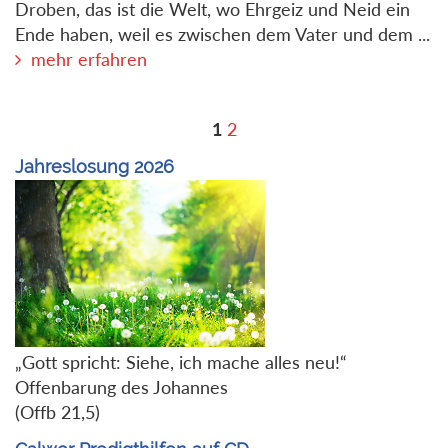
Droben, das ist die Welt, wo Ehrgeiz und Neid ein
Ende haben, weil es zwischen dem Vater und dem ...
mehr erfahren
1
2
Jahreslosung 2026
„Gott spricht: Siehe, ich mache alles neu!“
Offenbarung des Johannes
(Offb 21,5)