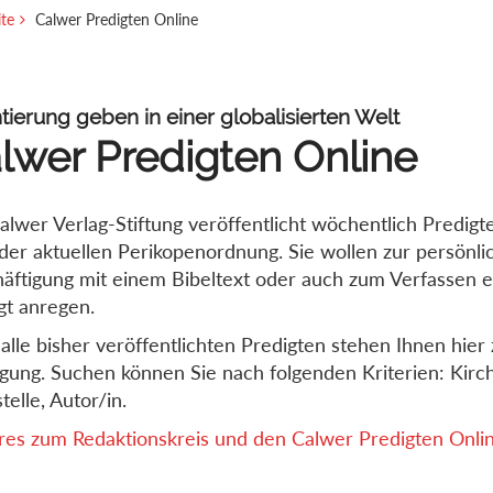
ite
Calwer Predigten Online
tierung geben in einer globalisierten Welt
lwer Predigten Online
alwer Verlag-Stiftung veröffentlicht wöchentlich Predigt
der aktuellen Perikopenordnung. Sie wollen zur persönli
äftigung mit einem Bibeltext oder auch zum Verfassen e
gt anregen.
alle bisher veröffentlichten Predigten stehen Ihnen hier 
gung. Suchen können Sie nach folgenden Kriterien: Kirch
telle, Autor/in.
es zum Redaktionskreis und den Calwer Predigten Online