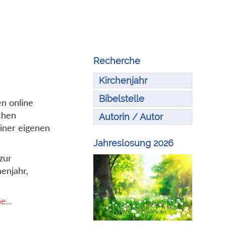
Recherche
Kirchenjahr
Bibelstelle
en online
chen
Autorin / Autor
iner eigenen
Jahreslosung 2026
zur
enjahr,
...