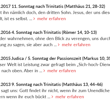
.2017
11. Sonntag nach Trinitatis
(Matthäus 21, 28-32)
bt ihn nämlich doch, den dritten Sohn. Jesus, der uns dies
t, ist es selbst. ...
mehr erfahren
.2016
4. Sonntag nach Trinitatis
(Römer 14, 10-13)
der wahrnehmen, ohne den Blick zu verengen, uns durc
ng zu sagen, sie aber auch ...
mehr erfahren
.2015
Judica / 5. Sonntag der Passionszeit
(Markus 10, 3
eser Welt ist Leistung zwar gefragt beim „Sich-hoch-Dien
 nach oben. Aber in ...
mehr erfahren
.2013
9. Sonntag nach Trinitatis
(Matthäus 13, 44-46)
 sagt uns: Gott findet ihr nicht, wenn ihr zum Unendliche
rn wenn ihr euch bückt ...
mehr erfahren