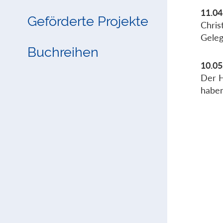
11.04
Geförderte Projekte
Chris
Geleg
Buchreihen
10.05
Der H
haben