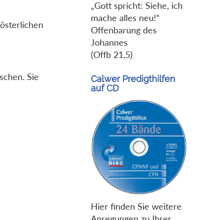
„Gott spricht: Siehe, ich
mache alles neu!“
 österlichen
Offenbarung des
Johannes
(Offb 21,5)
schen. Sie
Calwer Predigthilfen
auf CD
Hier finden Sie weitere
Anregungen zu Ihrer