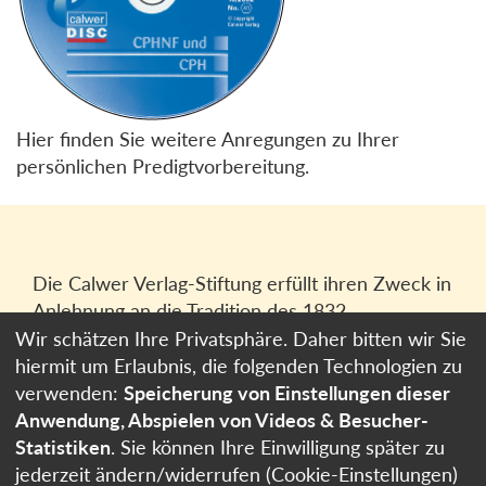
Hier finden Sie weitere Anregungen zu Ihrer
persönlichen Predigtvorbereitung.
Die Calwer Verlag-Stiftung erfüllt ihren Zweck in
Anlehnung an die Tradition des 1832
gegründeten Calwer Verlagsvereins, der
Wir schätzen Ihre Privatsphäre. Daher bitten wir Sie
heutigen
Calwer Verlag Bücher und Medien
hiermit um Erlaubnis, die folgenden Technologien zu
GmbH
in Stuttgart.
verwenden:
Speicherung von Einstellungen dieser
Anwendung, Abspielen von Videos & Besucher-
Impressum
Statistiken
. Sie können Ihre Einwilligung später zu
Datenschutzerklärung
jederzeit ändern/widerrufen (Cookie-Einstellungen)
Cookie-Einstellungen