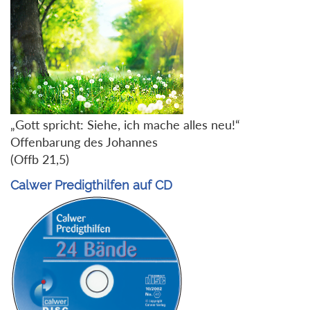
„Gott spricht: Siehe, ich mache alles neu!“
Offenbarung des Johannes
(Offb 21,5)
Calwer Predigthilfen auf CD