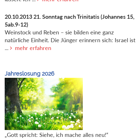
20.10.2013
21. Sonntag nach Trinitatis
(Johannes 15,
5ab.9-12)
Weinstock und Reben – sie bilden eine ganz
natürliche Einheit. Die Jünger erinnern sich: Israel ist
...
mehr erfahren
Jahreslosung 2026
„Gott spricht: Siehe, ich mache alles neu!“