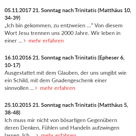
05.11.2017
21. Sonntag nach Trinitatis
(Matthäus 10,
34-39)
„Ich bin gekommen, zu entzweien …“ Von diesem
Wort Jesu trennen uns 2000 Jahre. Wir leben in
einer ...
mehr erfahren
16.10.2016
21. Sonntag nach Trinitatis
(Epheser 6,
10-17)
Ausgestattet mit dem Glauben, der uns umgibt wie
ein Schild, mit dem Gnadengeschenk einer
sinnvollen ...
mehr erfahren
25.10.2015
21. Sonntag nach Trinitatis
(Matthäus 5,
38-48)
Ich muss mir nicht von bösartigen Gegenübern
deren Denken, Fühlen und Handeln aufzwingen
lassen. Ich ...
mehr erfahren