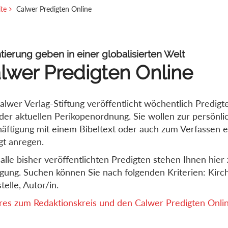
ite
Calwer Predigten Online
tierung geben in einer globalisierten Welt
lwer Predigten Online
alwer Verlag-Stiftung veröffentlicht wöchentlich Predigt
der aktuellen Perikopenordnung. Sie wollen zur persönli
äftigung mit einem Bibeltext oder auch zum Verfassen e
gt anregen.
alle bisher veröffentlichten Predigten stehen Ihnen hier 
gung. Suchen können Sie nach folgenden Kriterien: Kirch
telle, Autor/in.
es zum Redaktionskreis und den Calwer Predigten Online