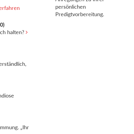
persönlichen
erfahren
Predigtvorbereitung.
0)
ich halten?
erständlich,
ndiose
timmung. „Ihr