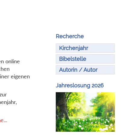
Recherche
Kirchenjahr
Bibelstelle
en online
chen
Autorin / Autor
iner eigenen
Jahreslosung 2026
zur
enjahr,
...