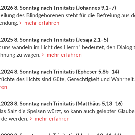
.2026
8. Sonntag nach Trinitatis
(Johannes 9,1–7)
eilung des Blindgeborenen steht für die Befreiung aus d
lendung.
mehr erfahren
.2025
8. Sonntag nach Trinitatis
(Jesaja 2,1–5)
t uns wandeln im Licht des Herrn“ bedeutet, den Dialog 
öhnung zu wagen.
mehr erfahren
.2024
8. Sonntag nach Trinitatis
(Epheser 5,8b–14)
rüchte des Lichts sind Güte, Gerechtigkeit und Wahrheit
ren
.2023
8. Sonntag nach Trinitatis
(Matthäus 5,13–16)
as Salz die Speisen würzt, so kann auch gelebter Glaube
Erde werden.
mehr erfahren