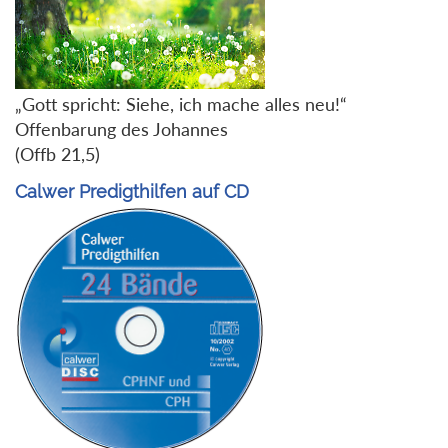
„Gott spricht: Siehe, ich mache alles neu!“
Offenbarung des Johannes
(Offb 21,5)
Calwer Predigthilfen auf CD