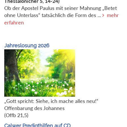
Thessalonicher 5, 14-24)
Ob der Apostel Paulus mit seiner Mahnung „Betet
ohne Unterlass“ tatsächlich die Form des ...
mehr
erfahren
Jahreslosung 2026
„Gott spricht: Siehe, ich mache alles neu!“
Offenbarung des Johannes
(Offb 21,5)
Calwer Predigthilfen auf CD