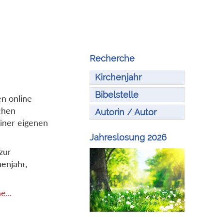
Recherche
Kirchenjahr
Bibelstelle
en online
chen
Autorin / Autor
iner eigenen
Jahreslosung 2026
zur
enjahr,
...