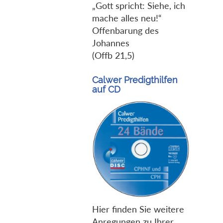
„Gott spricht: Siehe, ich
mache alles neu!“
Offenbarung des
Johannes
(Offb 21,5)
Calwer Predigthilfen
auf CD
Hier finden Sie weitere
Anregungen zu Ihrer