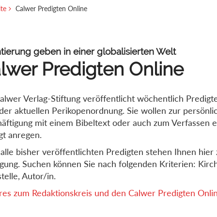
ite
Calwer Predigten Online
tierung geben in einer globalisierten Welt
lwer Predigten Online
alwer Verlag-Stiftung veröffentlicht wöchentlich Predigt
der aktuellen Perikopenordnung. Sie wollen zur persönli
äftigung mit einem Bibeltext oder auch zum Verfassen e
gt anregen.
alle bisher veröffentlichten Predigten stehen Ihnen hier 
gung. Suchen können Sie nach folgenden Kriterien: Kirch
telle, Autor/in.
es zum Redaktionskreis und den Calwer Predigten Online