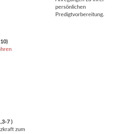
persönlichen
Predigtvorbereitung.
–10)
ahren
,3-7 )
tzkraft zum