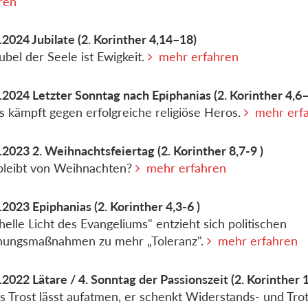
ren
.2024
Jubilate
(2. Korinther 4,14–18)
ubel der Seele ist Ewigkeit.
mehr erfahren
.2024
Letzter Sonntag nach Epiphanias
(2. Korinther 4,6
s kämpft gegen erfolgreiche religiöse Heros.
mehr erf
.2023
2. Weihnachtsfeiertag
(2. Korinther 8,7-9 )
bleibt von Weihnachten?
mehr erfahren
.2023
Epiphanias
(2. Korinther 4,3-6 )
helle Licht des Evangeliums" entzieht sich politischen
hungsmaßnahmen zu mehr „Toleranz".
mehr erfahren
.2022
Lätare / 4. Sonntag der Passionszeit
(2. Korinther 1
s Trost lässt aufatmen, er schenkt Widerstands- und Tro