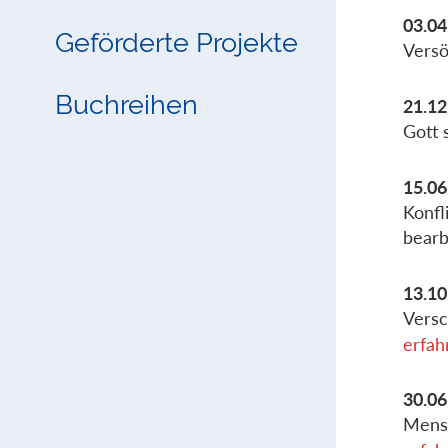
03.04
Geförderte Projekte
Versö
Buchreihen
21.12
Gott 
15.06
Konfl
bearb
13.10
Versc
erfah
30.06
Mensc