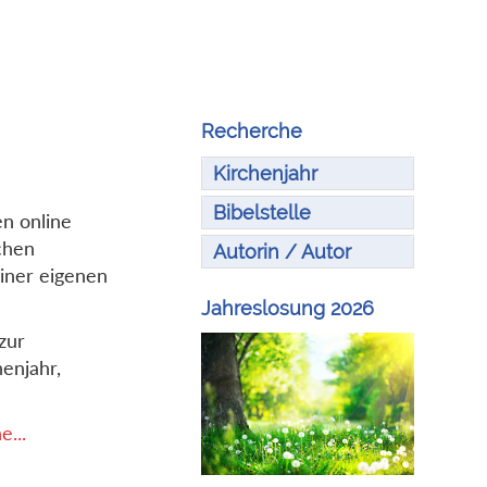
Recherche
Kirchenjahr
Bibelstelle
en online
chen
Autorin / Autor
iner eigenen
Jahreslosung 2026
zur
enjahr,
...