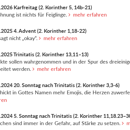
.2026
Karfreitag
(2. Korinther 5, 14b-21)
hnung ist nichts für Feiglinge.
mehr erfahren
.2025
4. Advent
(2. Korinther 1,18-22)
sagt nicht „okay“.
mehr erfahren
.2025
Trinitatis
(2. Korinther 13,11–13)
ikte sollen wahrgenommen und in der Spur des dreieini
eitet werden.
mehr erfahren
.2024
20. Sonntag nach Trinitatis
(2. Korinther 3,3-6)
hickt in Gottes Namen mehr Emojis, die Herzen zuwerf
ren
.2024
5. Sonntag nach Trinitatis
(2. Korinther 11,18.23–3
hen sind immer in der Gefahr, auf Stärke zu setzen.
m