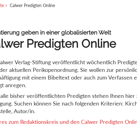
ite
Calwer Predigten Online
tierung geben in einer globalisierten Welt
lwer Predigten Online
alwer Verlag-Stiftung veröffentlicht wöchentlich Predigt
der aktuellen Perikopenordnung. Sie wollen zur persönli
äftigung mit einem Bibeltext oder auch zum Verfassen e
gt anregen.
alle bisher veröffentlichten Predigten stehen Ihnen hier 
gung. Suchen können Sie nach folgenden Kriterien: Kirch
telle, Autor/in.
es zum Redaktionskreis und den Calwer Predigten Online