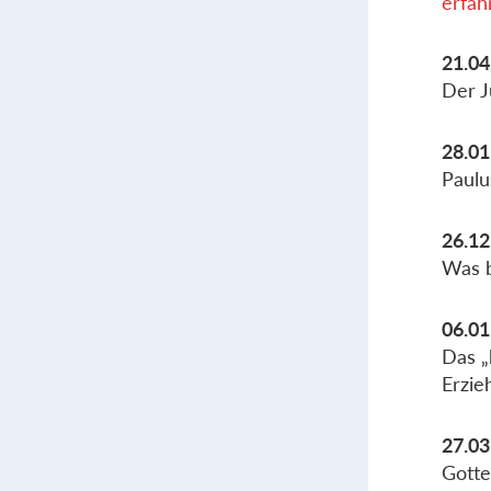
erfah
21.04
Der J
28.01
Paulu
26.12
Was 
06.01
Das „
Erzie
27.03
Gotte