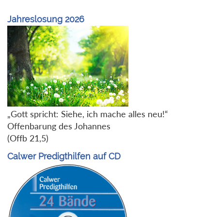
Jahreslosung 2026
„Gott spricht: Siehe, ich mache alles neu!“
Offenbarung des Johannes
(Offb 21,5)
Calwer Predigthilfen auf CD