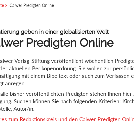
ite
Calwer Predigten Online
tierung geben in einer globalisierten Welt
lwer Predigten Online
alwer Verlag-Stiftung veröffentlicht wöchentlich Predigt
der aktuellen Perikopenordnung. Sie wollen zur persönli
äftigung mit einem Bibeltext oder auch zum Verfassen e
gt anregen.
alle bisher veröffentlichten Predigten stehen Ihnen hier 
gung. Suchen können Sie nach folgenden Kriterien: Kirch
telle, Autor/in.
es zum Redaktionskreis und den Calwer Predigten Online