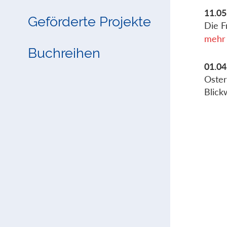
11.05
Geförderte Projekte
Die F
mehr 
Buchreihen
01.04
Oster
Blick