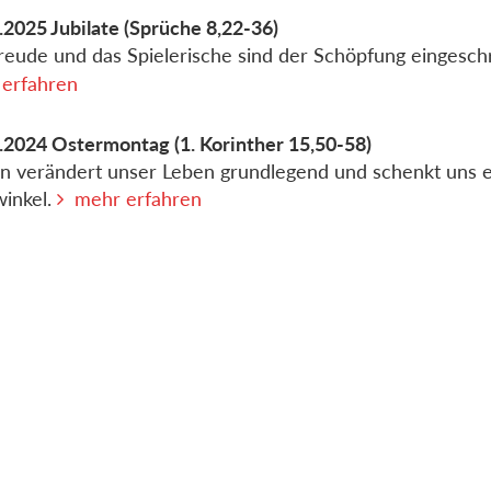
.2025
Jubilate
(Sprüche 8,22-36)
reude und das Spielerische sind der Schöpfung eingesch
erfahren
.2024
Ostermontag
(1. Korinther 15,50-58)
n verändert unser Leben grundlegend und schenkt uns 
winkel.
mehr erfahren