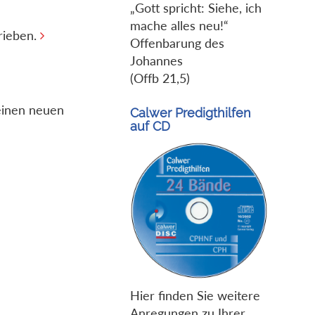
„Gott spricht: Siehe, ich
mache alles neu!“
rieben.
Offenbarung des
Johannes
(Offb 21,5)
einen neuen
Calwer Predigthilfen
auf CD
Hier finden Sie weitere
Anregungen zu Ihrer