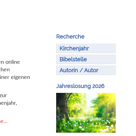
Recherche
Kirchenjahr
Bibelstelle
en online
chen
Autorin / Autor
iner eigenen
Jahreslosung 2026
zur
enjahr,
...