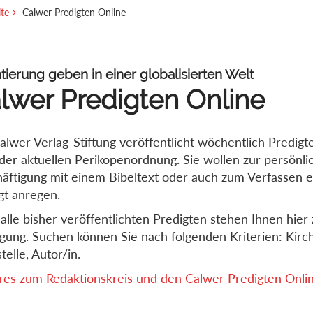
ite
Calwer Predigten Online
tierung geben in einer globalisierten Welt
lwer Predigten Online
alwer Verlag-Stiftung veröffentlicht wöchentlich Predigt
der aktuellen Perikopenordnung. Sie wollen zur persönli
äftigung mit einem Bibeltext oder auch zum Verfassen e
gt anregen.
alle bisher veröffentlichten Predigten stehen Ihnen hier 
gung. Suchen können Sie nach folgenden Kriterien: Kirch
telle, Autor/in.
es zum Redaktionskreis und den Calwer Predigten Online