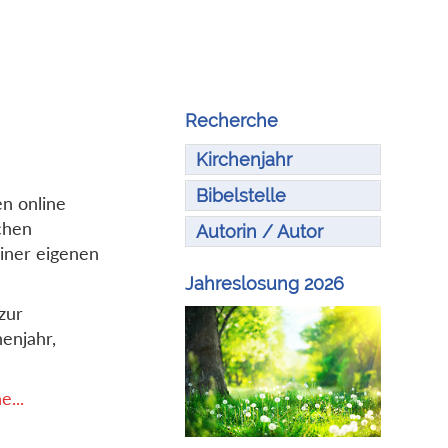
Recherche
Kirchenjahr
Bibelstelle
en online
chen
Autorin / Autor
iner eigenen
Jahreslosung 2026
zur
enjahr,
...