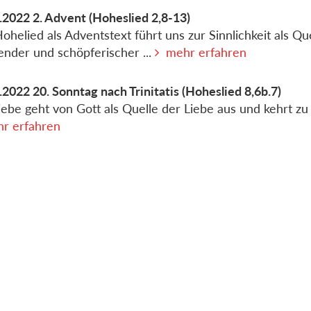
.2022
2. Advent
(Hoheslied 2,8-13)
ohelied als Adventstext führt uns zur Sinnlichkeit als Qu
lender und schöpferischer ...
mehr erfahren
.2022
20. Sonntag nach Trinitatis
(Hoheslied 8,6b.7)
iebe geht von Gott als Quelle der Liebe aus und kehrt zu
r erfahren