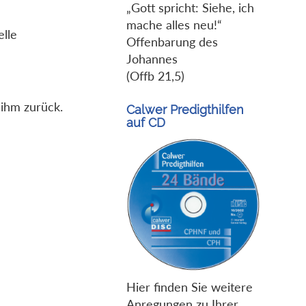
„Gott spricht: Siehe, ich
mache alles neu!“
elle
Offenbarung des
Johannes
(Offb 21,5)
 ihm zurück.
Calwer Predigthilfen
auf CD
Hier finden Sie weitere
Anregungen zu Ihrer