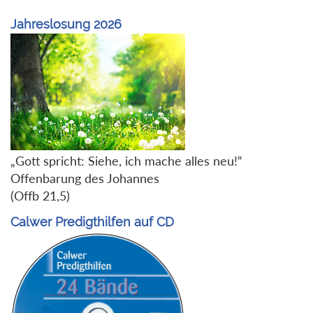
Jahreslosung 2026
„Gott spricht: Siehe, ich mache alles neu!“
Offenbarung des Johannes
(Offb 21,5)
Calwer Predigthilfen auf CD