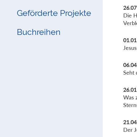
26.07
Geförderte Projekte
Die H
Verb
Buchreihen
01.01
Jesus
06.04
Seht 
26.01
Was z
Stern
21.04
Der J