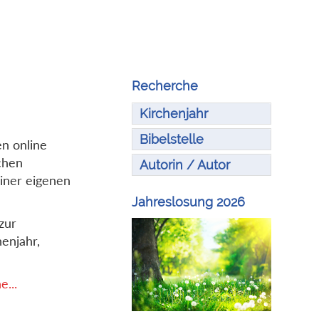
Recherche
Kirchenjahr
Bibelstelle
en online
chen
Autorin / Autor
iner eigenen
Jahreslosung 2026
zur
enjahr,
...