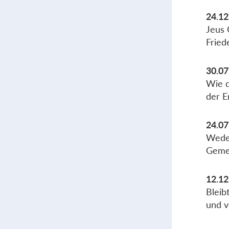
24.12
Jeus 
Fried
30.07
Wie d
der 
24.07
Weder
Gemei
12.12
Bleib
und v