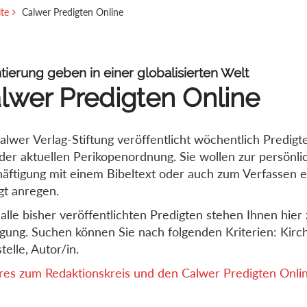
ite
Calwer Predigten Online
tierung geben in einer globalisierten Welt
lwer Predigten Online
alwer Verlag-Stiftung veröffentlicht wöchentlich Predigt
der aktuellen Perikopenordnung. Sie wollen zur persönli
äftigung mit einem Bibeltext oder auch zum Verfassen e
gt anregen.
alle bisher veröffentlichten Predigten stehen Ihnen hier 
gung. Suchen können Sie nach folgenden Kriterien: Kirch
telle, Autor/in.
es zum Redaktionskreis und den Calwer Predigten Online