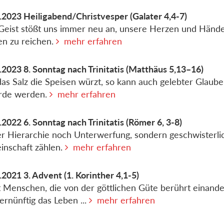
.2023
Heiligabend/Christvesper
(Galater 4,4-7)
Geist stößt uns immer neu an, unsere Herzen und Händ
en zu reichen.
mehr erfahren
.2023
8. Sonntag nach Trinitatis
(Matthäus 5,13–16)
as Salz die Speisen würzt, so kann auch gelebter Glaube
Erde werden.
mehr erfahren
.2022
6. Sonntag nach Trinitatis
(Römer 6, 3-8)
 Hierarchie noch Unterwerfung, sondern geschwisterli
nschaft zählen.
mehr erfahren
.2021
3. Advent
(1. Korinther 4,1-5)
t Menschen, die von der göttlichen Güte berührt einand
ernünftig das Leben ...
mehr erfahren