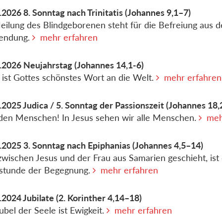
.2026
8. Sonntag nach Trinitatis
(Johannes 9,1–7)
eilung des Blindgeborenen steht für die Befreiung aus d
lendung.
mehr erfahren
.2026
Neujahrstag
(Johannes 14,1-6)
 ist Gottes schönstes Wort an die Welt.
mehr erfahren
.2025
Judica / 5. Sonntag der Passionszeit
(Johannes 18,
den Menschen! In Jesus sehen wir alle Menschen.
meh
.2025
3. Sonntag nach Epiphanias
(Johannes 4,5–14)
wischen Jesus und der Frau aus Samarien geschieht, ist
stunde der Begegnung.
mehr erfahren
.2024
Jubilate
(2. Korinther 4,14–18)
ubel der Seele ist Ewigkeit.
mehr erfahren