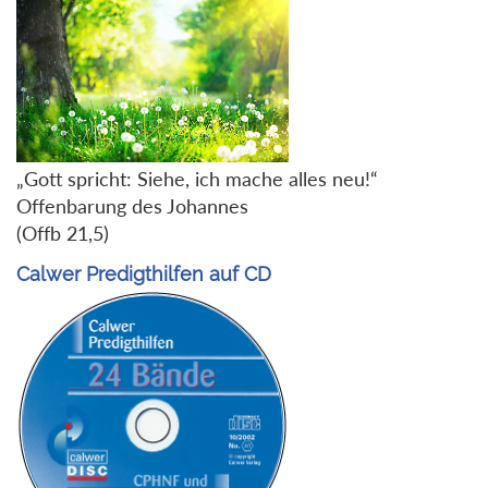
„Gott spricht: Siehe, ich mache alles neu!“
Offenbarung des Johannes
(Offb 21,5)
Calwer Predigthilfen auf CD