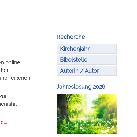
Recherche
Kirchenjahr
Bibelstelle
en online
chen
Autorin / Autor
iner eigenen
Jahreslosung 2026
zur
enjahr,
...