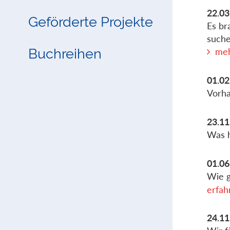
22.03
Geförderte Projekte
Es br
suche
Buchreihen
meh
01.02
Vorha
23.11
Was h
01.06
Wie g
erfah
24.11