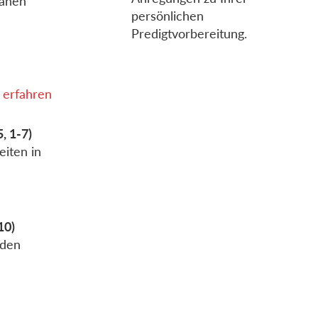
ränen
persönlichen
Predigtvorbereitung.
 erfahren
5, 1-7)
eiten in
10)
 den