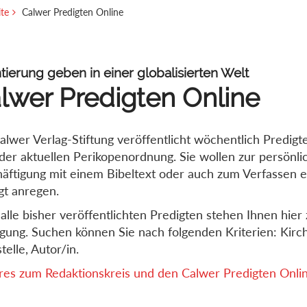
ite
Calwer Predigten Online
tierung geben in einer globalisierten Welt
lwer Predigten Online
alwer Verlag-Stiftung veröffentlicht wöchentlich Predigt
der aktuellen Perikopenordnung. Sie wollen zur persönli
äftigung mit einem Bibeltext oder auch zum Verfassen e
gt anregen.
alle bisher veröffentlichten Predigten stehen Ihnen hier 
gung. Suchen können Sie nach folgenden Kriterien: Kirch
telle, Autor/in.
es zum Redaktionskreis und den Calwer Predigten Online