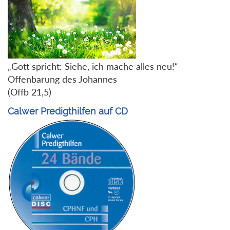
„Gott spricht: Siehe, ich mache alles neu!“
Offenbarung des Johannes
(Offb 21,5)
Calwer Predigthilfen auf CD