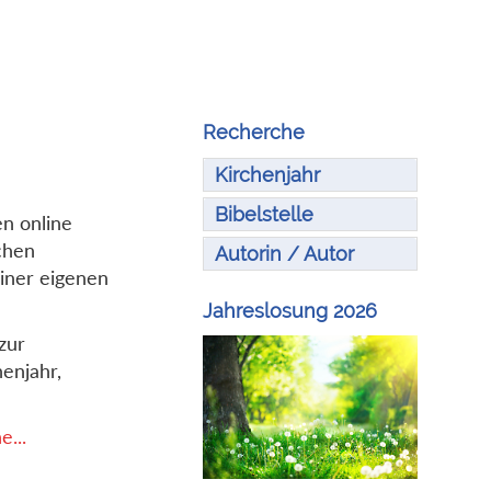
Recherche
Kirchenjahr
Bibelstelle
en online
chen
Autorin / Autor
iner eigenen
Jahreslosung 2026
zur
enjahr,
...