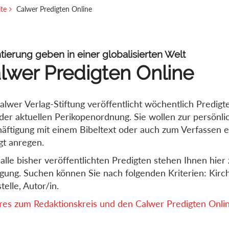
ite
Calwer Predigten Online
tierung geben in einer globalisierten Welt
lwer Predigten Online
alwer Verlag-Stiftung veröffentlicht wöchentlich Predigt
der aktuellen Perikopenordnung. Sie wollen zur persönli
äftigung mit einem Bibeltext oder auch zum Verfassen e
gt anregen.
alle bisher veröffentlichten Predigten stehen Ihnen hier 
gung. Suchen können Sie nach folgenden Kriterien: Kirch
telle, Autor/in.
es zum Redaktionskreis und den Calwer Predigten Online