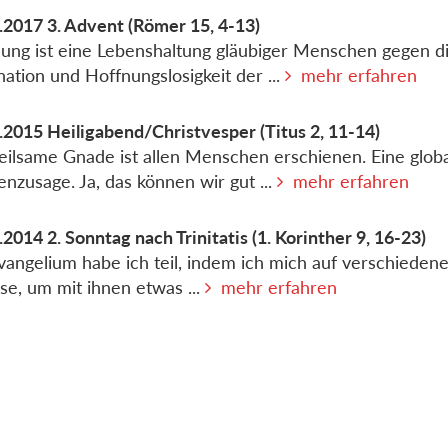
.2017
3. Advent
(Römer 15, 4-13)
ung ist eine Lebenshaltung gläubiger Menschen gegen d
nation und Hoffnungslosigkeit der ...
mehr erfahren
.2015
Heiligabend/Christvesper
(Titus 2, 11-14)
eilsame Gnade ist allen Menschen erschienen. Eine glob
nzusage. Ja, das können wir gut ...
mehr erfahren
.2014
2. Sonntag nach Trinitatis
(1. Korinther 9, 16-23)
angelium habe ich teil, indem ich mich auf verschiede
sse, um mit ihnen etwas ...
mehr erfahren