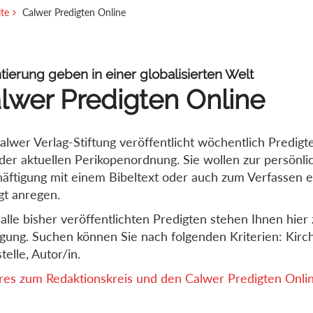
ite
Calwer Predigten Online
tierung geben in einer globalisierten Welt
lwer Predigten Online
alwer Verlag-Stiftung veröffentlicht wöchentlich Predigt
der aktuellen Perikopenordnung. Sie wollen zur persönli
äftigung mit einem Bibeltext oder auch zum Verfassen e
gt anregen.
alle bisher veröffentlichten Predigten stehen Ihnen hier 
gung. Suchen können Sie nach folgenden Kriterien: Kirch
telle, Autor/in.
es zum Redaktionskreis und den Calwer Predigten Online