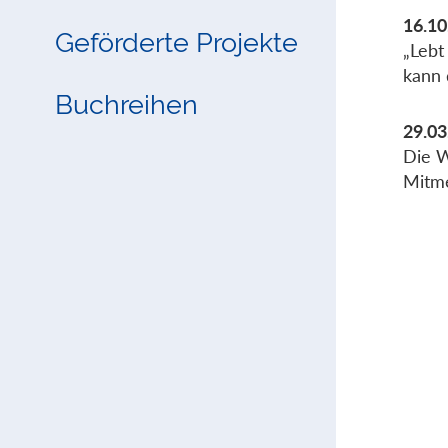
16.10
Geförderte Projekte
„Lebt
kann
Buchreihen
29.03
Die W
Mitme