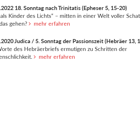
.2022
18. Sonntag nach Trinitatis
(Epheser 5, 15-20)
 als Kinder des Lichts“ – mitten in einer Welt voller Scha
 das gehen?
mehr erfahren
.2020
Judica / 5. Sonntag der Passionszeit
(Hebräer 13, 
orte des Hebräerbriefs ermutigen zu Schritten der
nschlichkeit.
mehr erfahren