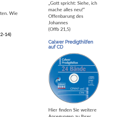
„Gott spricht: Siehe, ich
mache alles neu!“
tten. Wie
Offenbarung des
Johannes
(Offb 21,5)
12-14)
Calwer Predigthilfen
auf CD
Hier finden Sie weitere
Anregungen zu Ihrer