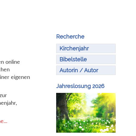
Recherche
Kirchenjahr
Bibelstelle
en online
chen
Autorin / Autor
iner eigenen
Jahreslosung 2026
zur
enjahr,
...