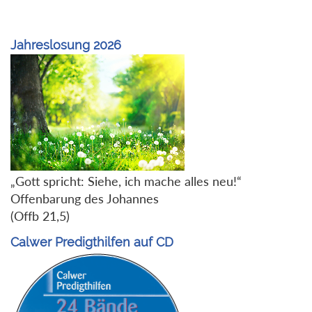
Jahreslosung 2026
„Gott spricht: Siehe, ich mache alles neu!“
Offenbarung des Johannes
(Offb 21,5)
Calwer Predigthilfen auf CD