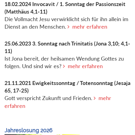
18.02.2024
Invocavit / 1. Sonntag der Passionszeit
(Matthäus 4,1-11)
Die Vollmacht Jesu verwirklicht sich für ihn allein im
Dienst an den Menschen.
mehr erfahren
25.06.2023
3. Sonntag nach Trinitatis
(Jona 3,10; 4,1-
11)
Ist Jona bereit, der heilsamen Wendung Gottes zu
folgen. Und sind wir es?
mehr erfahren
21.11.2021
Ewigkeitssonntag / Totensonntag
(Jesaja
65, 17-25)
Gott verspricht Zukunft und Frieden.
mehr
erfahren
Jahreslosung 2026