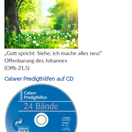
„Gott spricht: Siehe, ich mache alles neu!“
Offenbarung des Johannes
(Offb 21,5)
Calwer Predigthilfen auf CD