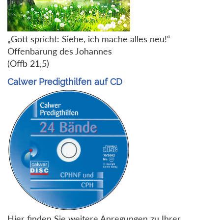
„Gott spricht: Siehe, ich mache alles neu!“
Offenbarung des Johannes
(Offb 21,5)
Calwer Predigthilfen auf CD
Hier finden Sie weitere Anregungen zu Ihrer