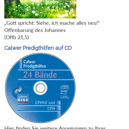
„Gott spricht: Siehe, ich mache alles neu!“
Offenbarung des Johannes
(Offb 21,5)
Calwer Predigthilfen auf CD
Hier finden Sie weitere Anregungen zu Ihrer