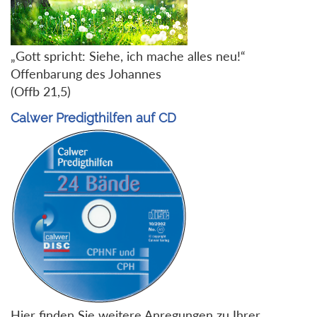
„Gott spricht: Siehe, ich mache alles neu!“
Offenbarung des Johannes
(Offb 21,5)
Calwer Predigthilfen auf CD
Hier finden Sie weitere Anregungen zu Ihrer