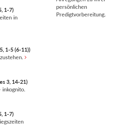
persönlichen
5, 1-7)
Predigtvorbereitung.
eiten in
, 1-5 (6-11))
nzustehen.
es 3, 14-21)
inkognito.
5, 1-7)
iegszeiten