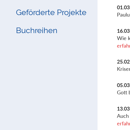
01.03
Geförderte Projekte
Paulu
Buchreihen
16.03
Wie k
erfah
25.02
Krise
05.03
Gott 
13.03
Auch 
erfah