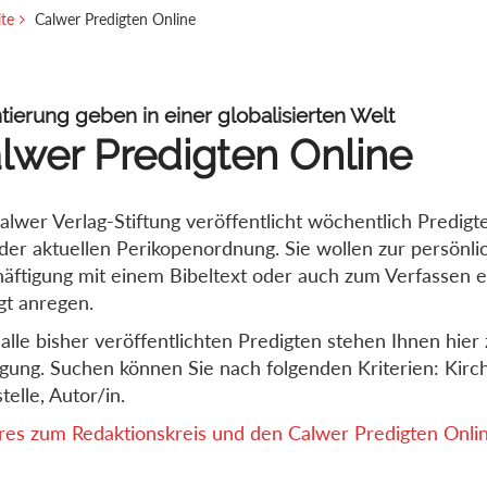
ite
Calwer Predigten Online
tierung geben in einer globalisierten Welt
lwer Predigten Online
alwer Verlag-Stiftung veröffentlicht wöchentlich Predigt
der aktuellen Perikopenordnung. Sie wollen zur persönli
äftigung mit einem Bibeltext oder auch zum Verfassen e
gt anregen.
alle bisher veröffentlichten Predigten stehen Ihnen hier 
gung. Suchen können Sie nach folgenden Kriterien: Kirch
telle, Autor/in.
es zum Redaktionskreis und den Calwer Predigten Online