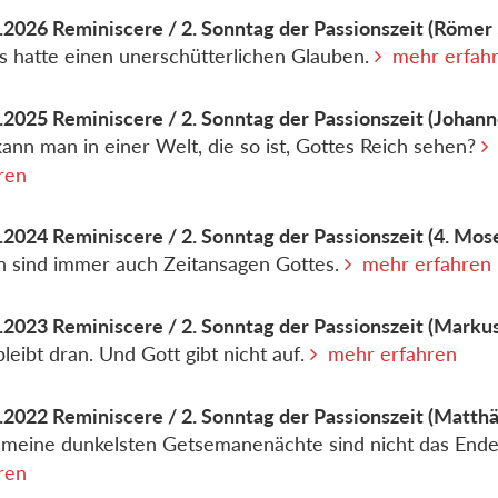
.2026
Reminiscere / 2. Sonntag der Passionszeit
(Römer 
s hatte einen unerschütterlichen Glauben.
mehr erfah
.2025
Reminiscere / 2. Sonntag der Passionszeit
(Johann
ann man in einer Welt, die so ist, Gottes Reich sehen?
ren
.2024
Reminiscere / 2. Sonntag der Passionszeit
(4. Mose
n sind immer auch Zeitansagen Gottes.
mehr erfahren
.2023
Reminiscere / 2. Sonntag der Passionszeit
(Markus
bleibt dran. Und Gott gibt nicht auf.
mehr erfahren
.2022
Reminiscere / 2. Sonntag der Passionszeit
(Matthä
meine dunkelsten Getsemanenächte sind nicht das End
ren