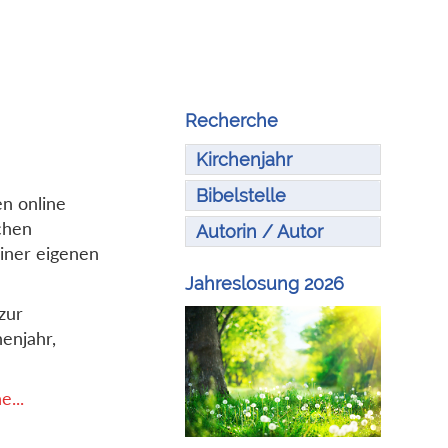
Recherche
Kirchenjahr
Bibelstelle
en online
chen
Autorin / Autor
iner eigenen
Jahreslosung 2026
zur
enjahr,
...