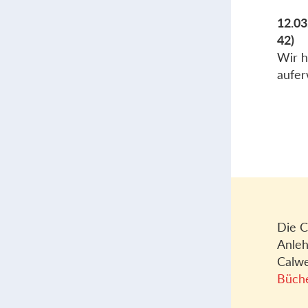
12.03
42)
Wir h
aufer
Die C
Anleh
Calwe
Büch