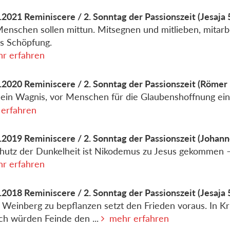
.2021
Reminiscere / 2. Sonntag der Passionszeit
(Jesaja 
enschen sollen mittun. Mitsegnen und mitlieben, mitarb
s Schöpfung.
r erfahren
.2020
Reminiscere / 2. Sonntag der Passionszeit
(Römer 5
t ein Wagnis, vor Menschen für die Glaubenshoffnung ei
erfahren
.2019
Reminiscere / 2. Sonntag der Passionszeit
(Johann
hutz der Dunkelheit ist Nikodemus zu Jesus gekommen – 
r erfahren
.2018
Reminiscere / 2. Sonntag der Passionszeit
(Jesaja 
 Weinberg zu bepflanzen setzt den Frieden voraus. In Kr
ch würden Feinde den ...
mehr erfahren