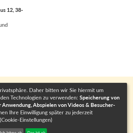
us 12, 38-
 und
rivatsphäre. Daher bitten wir Sie hiermit um
genden Technologien zu verwenden:
Speicherung von
Impressum
er Anwendung, Abspielen von Videos & Besucher-
Datenschutzerklärung
nen Ihre Einwilligung später zu jederzeit
Cookie-Einstellungen
(Cookie-Einstellungen)
Ich lehne ab
Das ist ok