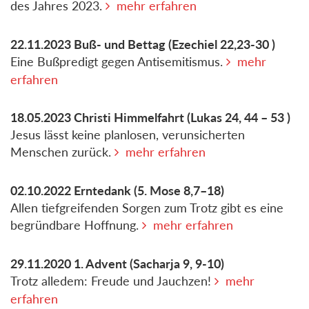
des Jahres 2023.
mehr erfahren
22.11.2023
Buß- und Bettag
(Ezechiel 22,23-30 )
Eine Bußpredigt gegen Antisemitismus.
mehr
erfahren
18.05.2023
Christi Himmelfahrt
(Lukas 24, 44 – 53 )
Jesus lässt keine planlosen, verunsicherten
Menschen zurück.
mehr erfahren
02.10.2022
Erntedank
(5. Mose 8,7–18)
Allen tiefgreifenden Sorgen zum Trotz gibt es eine
begründbare Hoffnung.
mehr erfahren
29.11.2020
1. Advent
(Sacharja 9, 9-10)
Trotz alledem: Freude und Jauchzen!
mehr
erfahren