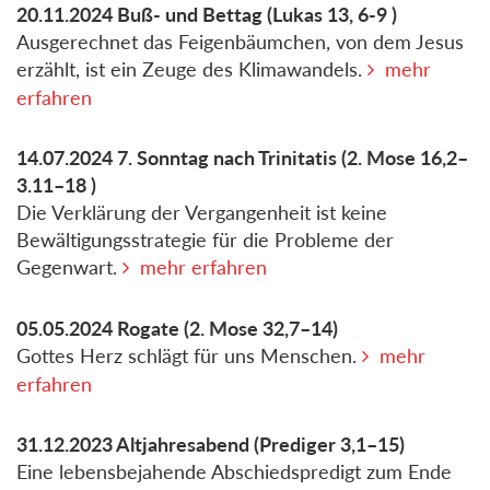
20.11.2024
Buß- und Bettag
(Lukas 13, 6-9 )
Ausgerechnet das Feigenbäumchen, von dem Jesus
erzählt, ist ein Zeuge des Klimawandels.
mehr
erfahren
14.07.2024
7. Sonntag nach Trinitatis
(2. Mose 16,2–
3.11–18 )
Die Verklärung der Vergangenheit ist keine
Bewältigungsstrategie für die Probleme der
Gegenwart.
mehr erfahren
05.05.2024
Rogate
(2. Mose 32,7–14)
Gottes Herz schlägt für uns Menschen.
mehr
erfahren
31.12.2023
Altjahresabend
(Prediger 3,1–15)
Eine lebensbejahende Abschiedspredigt zum Ende