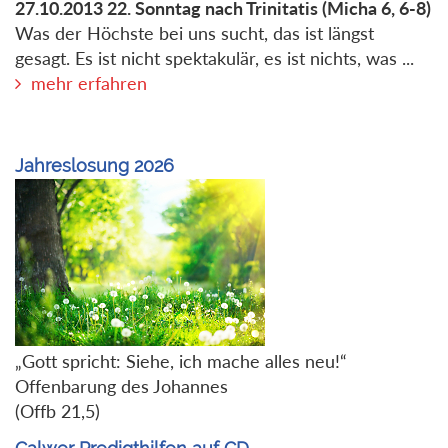
27.10.2013
22. Sonntag nach Trinitatis
(Micha 6, 6-8)
Was der Höchste bei uns sucht, das ist längst
gesagt. Es ist nicht spektakulär, es ist nichts, was ...
mehr erfahren
Jahreslosung 2026
„Gott spricht: Siehe, ich mache alles neu!“
Offenbarung des Johannes
(Offb 21,5)