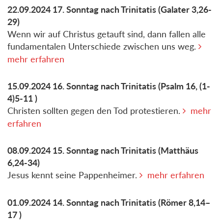
22.09.2024
17. Sonntag nach Trinitatis
(Galater 3,26-
29)
Wenn wir auf Christus getauft sind, dann fallen alle
fundamentalen Unterschiede zwischen uns weg.
mehr erfahren
15.09.2024
16. Sonntag nach Trinitatis
(Psalm 16, (1-
4)5-11 )
Christen sollten gegen den Tod protestieren.
mehr
erfahren
08.09.2024
15. Sonntag nach Trinitatis
(Matthäus
6,24-34)
Jesus kennt seine Pappenheimer.
mehr erfahren
01.09.2024
14. Sonntag nach Trinitatis
(Römer 8,14–
17 )