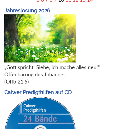
Jahreslosung 2026
„Gott spricht: Siehe, ich mache alles neu!“
Offenbarung des Johannes
(Offb 21,5)
Calwer Predigthilfen auf CD