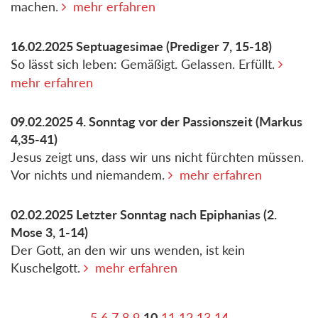
machen.
mehr erfahren
16.02.2025
Septuagesimae
(Prediger 7, 15-18)
So lässt sich leben: Gemäßigt. Gelassen. Erfüllt.
mehr erfahren
09.02.2025
4. Sonntag vor der Passionszeit
(Markus
4,35-41)
Jesus zeigt uns, dass wir uns nicht fürchten müssen.
Vor nichts und niemandem.
mehr erfahren
02.02.2025
Letzter Sonntag nach Epiphanias
(2.
Mose 3, 1-14)
Der Gott, an den wir uns wenden, ist kein
Kuschelgott.
mehr erfahren
5
6
7
8
9
10
11
12
13
14