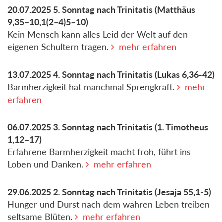
20.07.2025
5. Sonntag nach Trinitatis
(Matthäus
9,35–10,1(2–4)5–10)
Kein Mensch kann alles Leid der Welt auf den
eigenen Schultern tragen.
mehr erfahren
13.07.2025
4. Sonntag nach Trinitatis
(Lukas 6,36-42)
Barmherzigkeit hat manchmal Sprengkraft.
mehr
erfahren
06.07.2025
3. Sonntag nach Trinitatis
(1. Timotheus
1,12–17)
Erfahrene Barmherzigkeit macht froh, führt ins
Loben und Danken.
mehr erfahren
29.06.2025
2. Sonntag nach Trinitatis
(Jesaja 55,1-5)
Hunger und Durst nach dem wahren Leben treiben
seltsame Blüten.
mehr erfahren