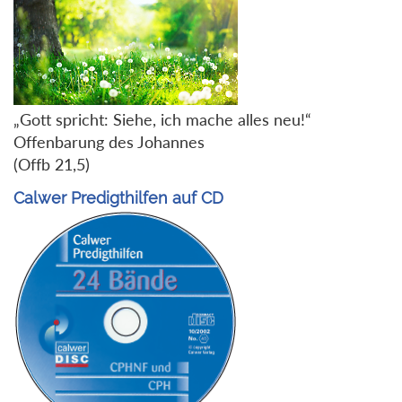
„Gott spricht: Siehe, ich mache alles neu!“
Offenbarung des Johannes
(Offb 21,5)
Calwer Predigthilfen auf CD