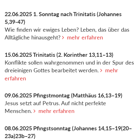
22.06.2025
1. Sonntag nach Trinitatis
(Johannes
5,39-47)
Wie finden wir ewiges Leben? Leben, das über das
Alltägliche hinausgeht?
mehr erfahren
15.06.2025
Trinitatis
(2. Korinther 13,11–13)
Konflikte sollen wahrgenommen und in der Spur des
dreieinigen Gottes bearbeitet werden.
mehr
erfahren
09.06.2025
Pfingstmontag
(Matthäus 16,13–19)
Jesus setzt auf Petrus. Auf nicht perfekte
Menschen.
mehr erfahren
08.06.2025
Pfingstsonntag
(Johannes 14,15–19(20–
23a)23b–27)