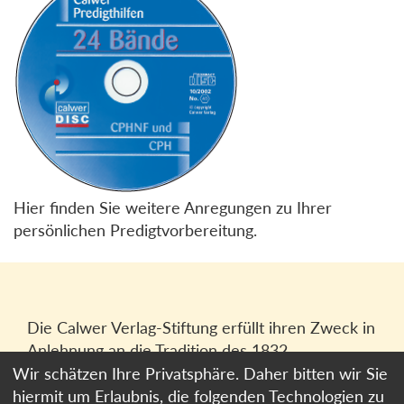
Hier finden Sie weitere Anregungen zu Ihrer
persönlichen Predigtvorbereitung.
Die Calwer Verlag-Stiftung erfüllt ihren Zweck in
Anlehnung an die Tradition des 1832
gegründeten Calwer Verlagsvereins, der
Wir schätzen Ihre Privatsphäre. Daher bitten wir Sie
heutigen
Calwer Verlag Bücher und Medien
hiermit um Erlaubnis, die folgenden Technologien zu